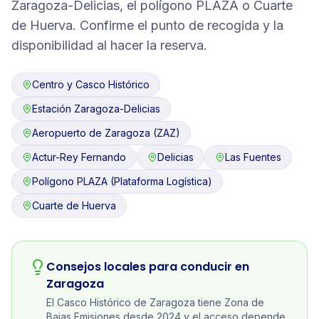
Zaragoza-Delicias, el polígono PLAZA o Cuarte
de Huerva. Confirme el punto de recogida y la
disponibilidad al hacer la reserva.
Centro y Casco Histórico
Estación Zaragoza-Delicias
Aeropuerto de Zaragoza (ZAZ)
Actur-Rey Fernando
Delicias
Las Fuentes
Polígono PLAZA (Plataforma Logística)
Cuarte de Huerva
Consejos locales para conducir en
Zaragoza
El Casco Histórico de Zaragoza tiene Zona de
Bajas Emisiones desde 2024 y el acceso depende