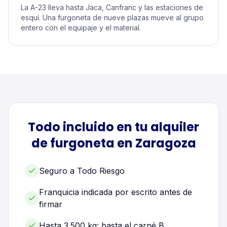
La A-23 lleva hasta Jaca, Canfranc y las estaciones de
esquí. Una furgoneta de nueve plazas mueve al grupo
entero con el equipaje y el material.
Todo incluido en tu alquiler
de
furgoneta
en
Zaragoza
Seguro a Todo Riesgo
Franquicia indicada por escrito antes de
firmar
Hasta 3.500 kg: basta el carné B