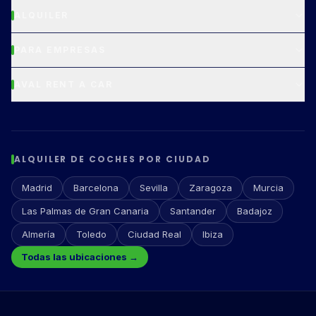
ALQUILER
PARA EMPRESAS
AVAL RENT A CAR
ALQUILER DE COCHES POR CIUDAD
Madrid
Barcelona
Sevilla
Zaragoza
Murcia
Las Palmas de Gran Canaria
Santander
Badajoz
Almería
Toledo
Ciudad Real
Ibiza
Todas las ubicaciones →