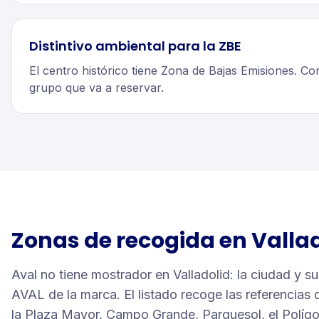
Distintivo ambiental para la ZBE
El centro histórico tiene Zona de Bajas Emisiones. Cons
grupo que va a reservar.
Zonas de recogida en
Valla
Aval no tiene mostrador en Valladolid: la ciudad y s
AVAL de la marca. El listado recoge las referencias
la Plaza Mayor, Campo Grande, Parquesol, el Polígo