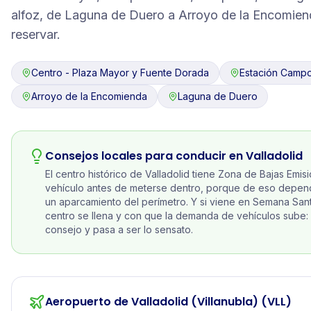
alfoz, de Laguna de Duero a Arroyo de la Encomien
reservar.
Centro - Plaza Mayor y Fuente Dorada
Estación Camp
Arroyo de la Encomienda
Laguna de Duero
Consejos locales para conducir en
Valladolid
El centro histórico de Valladolid tiene Zona de Bajas Emisi
vehículo antes de meterse dentro, porque de eso depende
un aparcamiento del perímetro. Y si viene en Semana San
centro se llena y con que la demanda de vehículos sube: 
consejo y pasa a ser lo sensato.
Aeropuerto de Valladolid (Villanubla)
(VLL)