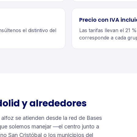
Precio con IVA inclu
últenos el distintivo del
Las tarifas llevan el 21 %
corresponde a cada gru
dolid
y alrededores
u alfoz se atienden desde la red de Bases
 que solemos manejar —el centro junto a
no San Cristóbal o los municipios del