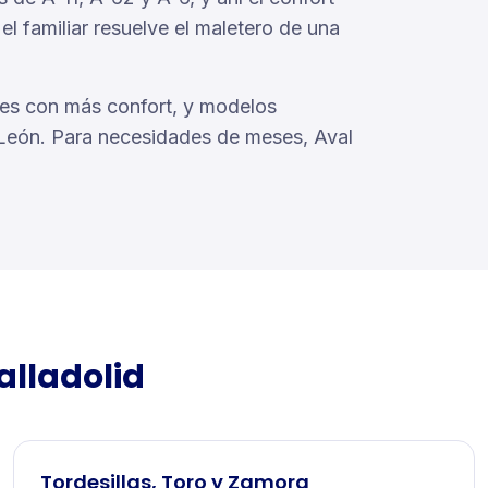
 el familiar resuelve el maletero de una
res con más confort, y modelos
y León. Para necesidades de meses, Aval
alladolid
Tordesillas, Toro y Zamora