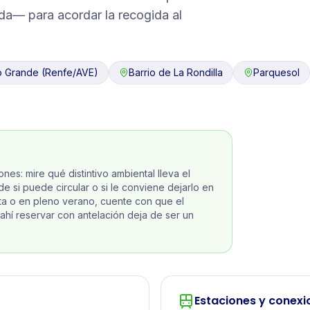
da— para acordar la recogida al
o Grande (Renfe/AVE)
Barrio de La Rondilla
Parquesol
ones: mire qué distintivo ambiental lleva el
 si puede circular o si le conviene dejarlo en
ta o en pleno verano, cuente con que el
ahí reservar con antelación deja de ser un
Estaciones y conexi