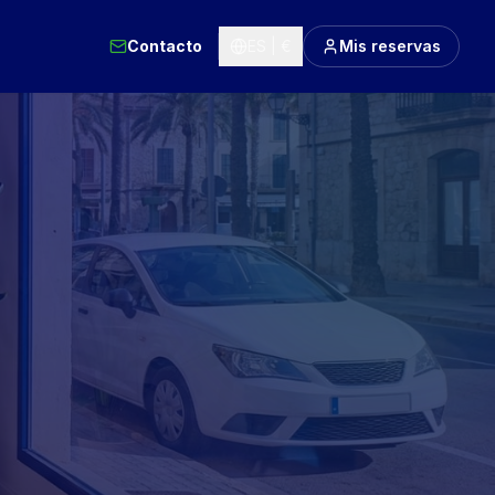
Contacto
ES | €
Mis reservas