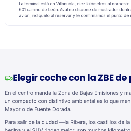
La terminal está en Villanubla, diez kilómetros al noroeste
601 camino de León. Aval no dispone de mostrador dentro 
avión, indíquelo al reservar y le confirmamos el punto de 
Elegir coche con la ZBE de
En el centro manda la Zona de Bajas Emisiones y mand
un compacto con distintivo ambiental es lo que men
Mayor o de Fuente Dorada.
Para salir de la ciudad —la Ribera, los castillos de
berlina y el SUV rinden mejor: son muchos kilómetros