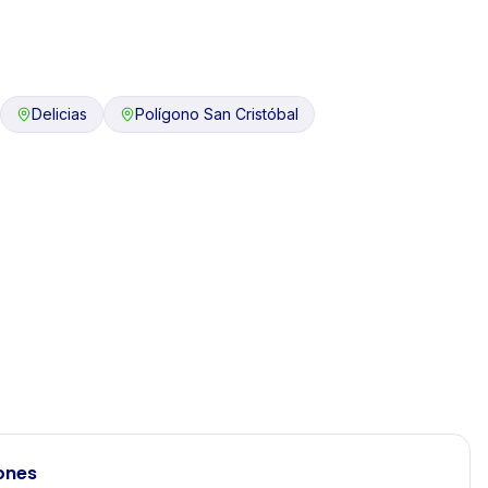
Delicias
Polígono San Cristóbal
ones