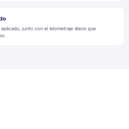
ido
 aplicado, junto con el kilometraje diario que
po.