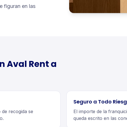
e figuran en las
n Aval Rent a
Seguro a Todo Riesg
 de recogida se
El importe de la franquic
o.
queda escrito en las con