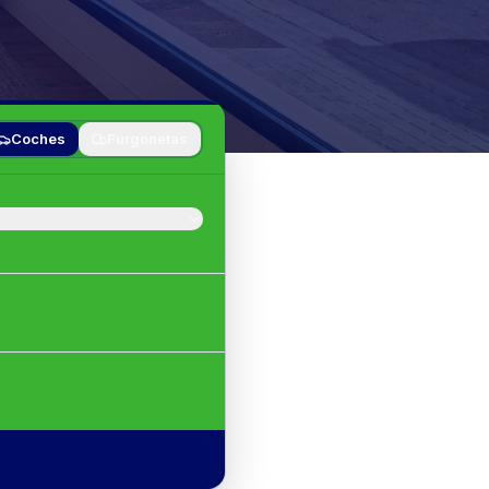
Coches
Furgonetas