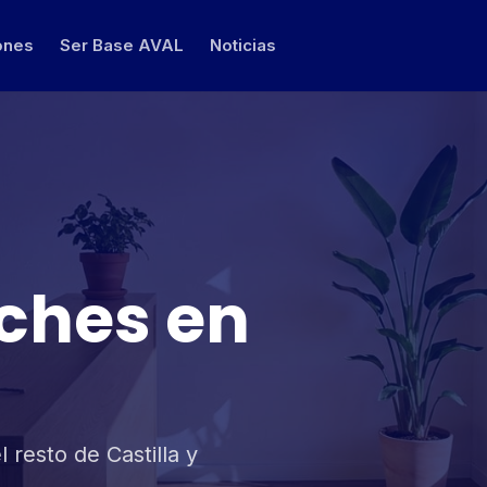
ones
Ser Base AVAL
Noticias
oches en
l resto de Castilla y