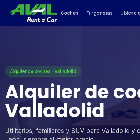
Coches
Furgonetas
Ubicaci
Alquiler de coches · Valladolid
Alquiler de c
Valladolid
Utilitarios, familiares y SUV para Valladolid y e
León, siempre al mejor precio.