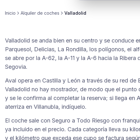
Inicio
Alquiler de
coches
Valladolid
Valladolid se anda bien en su centro y se conduce e
Parquesol, Delicias, La Rondilla, los polígonos, el a
se abre por la A-62, la A-11 y la A-6 hacia la Riber
Segovia.
Aval opera en Castilla y León a través de su red de
Valladolid no hay mostrador, de modo que el punto 
y se le confirma al completar la reserva; si llega 
aterriza en Villanubla, indíquelo.
El coche sale con Seguro a Todo Riesgo con franqui
ya incluido en el precio. Cada categoría lleva su kil
y el kilómetro que exceda ese cupo se factura según l