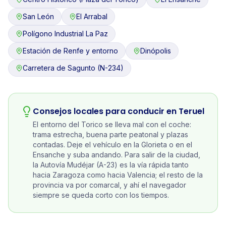
San León
El Arrabal
Polígono Industrial La Paz
Estación de Renfe y entorno
Dinópolis
Carretera de Sagunto (N-234)
Consejos locales para conducir en
Teruel
El entorno del Torico se lleva mal con el coche:
trama estrecha, buena parte peatonal y plazas
contadas. Deje el vehículo en la Glorieta o en el
Ensanche y suba andando. Para salir de la ciudad,
la Autovía Mudéjar (A-23) es la vía rápida tanto
hacia Zaragoza como hacia Valencia; el resto de la
provincia va por comarcal, y ahí el navegador
siempre se queda corto con los tiempos.