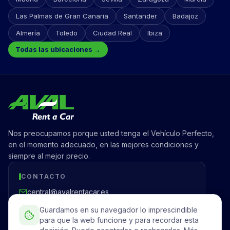
Las Palmas de Gran Canaria
Santander
Badajoz
Almería
Toledo
Ciudad Real
Ibiza
Todas las ubicaciones →
Nos preocupamos porque usted tenga el Vehículo Perfecto,
en el momento adecuado, en las mejores condiciones y
siempre al mejor precio.
CONTACTO
central@avalrentacar.es
Madrid, España
Guardamos en su navegador lo imprescindible
para que la web funcione y para recordar esta