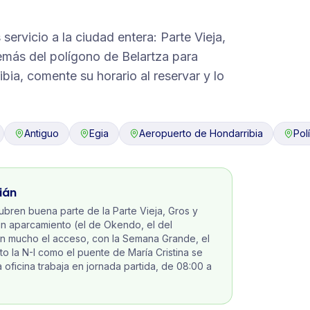
ervicio a la ciudad entera: Parte Vieja,
emás del polígono de Belartza para
bia, comente su horario al reservar y lo
Antiguo
Egia
Aeropuerto de Hondarribia
Pol
ián
bren buena parte de la Parte Vieja, Gros y
n aparcamiento (el de Okendo, el del
an mucho el acceso, con la Semana Grande, el
to la N-I como el puente de María Cristina se
oficina trabaja en jornada partida, de 08:00 a