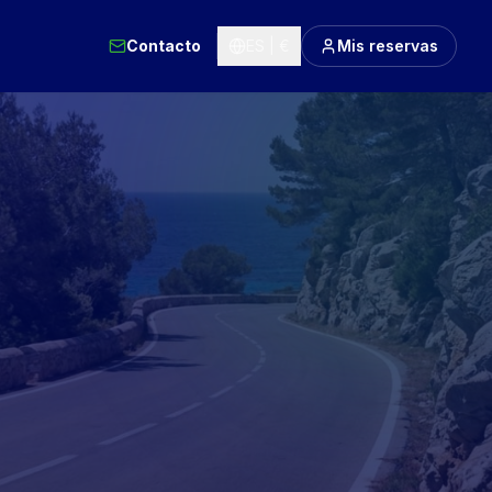
Contacto
ES | €
Mis reservas