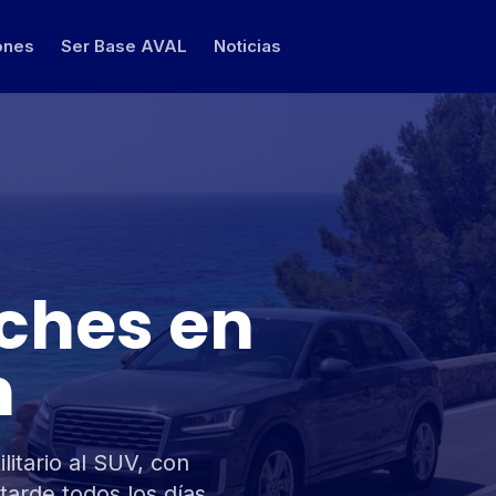
ones
Ser Base AVAL
Noticias
oches en
n
litario al SUV, con
arde todos los días.