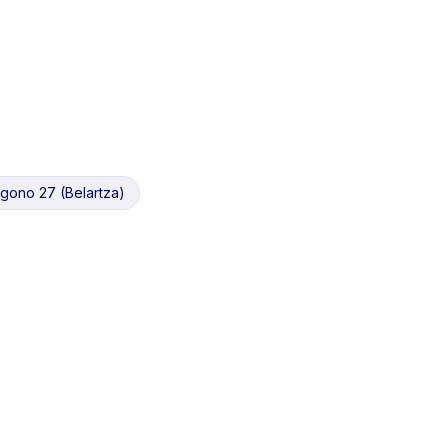
ígono 27 (Belartza)