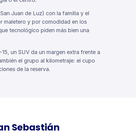
 San Juan de Luz) con la familia y el
or maletero y por comodidad en los
rque tecnológico piden más bien una
A-15, un SUV da un margen extra frente a
también el grupo al kilometraje: el cupo
ciones de la reserva.
an Sebastián