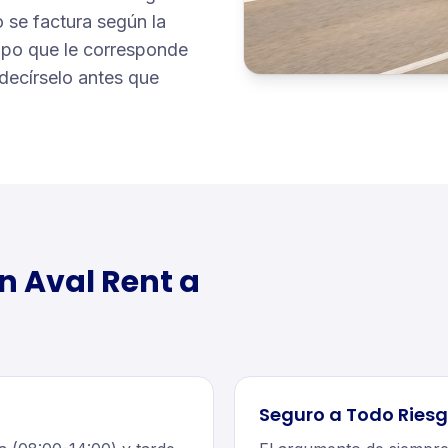
 se factura según la
 cupo que le corresponde
 decírselo antes que
n Aval Rent a
Seguro a Todo Riesg