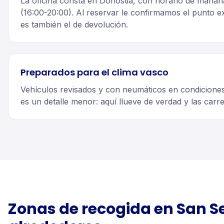
La oficina consta en Donostia, con horario de mañan
(16:00-20:00). Al reservar le confirmamos el punto e
es también el de devolución.
Preparados para el clima vasco
Vehículos revisados y con neumáticos en condicione
es un detalle menor: aquí llueve de verdad y las carr
Zonas de recogida en
San S