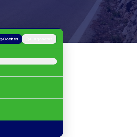
Coches
Furgonetas