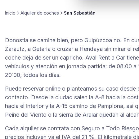
Inicio
Alquiler de
coches
San Sebastián
Donostia se camina bien, pero Guipúzcoa no. En cua
Zarautz, a Getaria o cruzar a Hendaya sin mirar el rel
coche deja de ser un capricho. Aval Rent a Car tien
vehículos y atención en jornada partida: de 08:00 a 
20:00, todos los días.
Puede reservar online o plantearnos su caso desde e
contacto. Desde la ciudad salen la A-8 hacia la costa
hacia el interior y la A-15 camino de Pamplona, así q
Peine del Viento o la sierra de Aralar quedan al al
Cada alquiler se contrata con Seguro a Todo Riesgo 
precios incluyen ya el IVA del 21 %. El kilometraje di