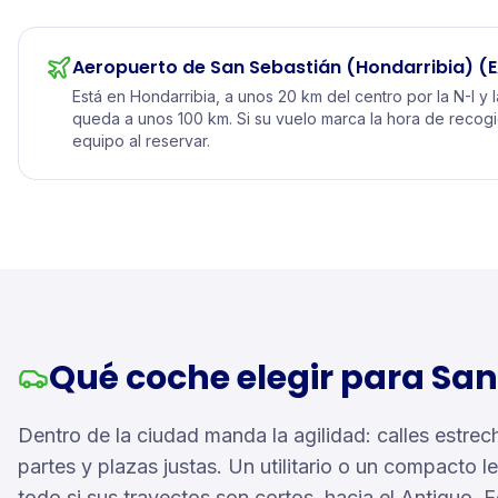
Aeropuerto de San Sebastián (Hondarribia)
(E
Está en Hondarribia, a unos 20 km del centro por la N-I y l
queda a unos 100 km. Si su vuelo marca la hora de recog
equipo al reservar.
Qué coche elegir para Sa
Dentro de la ciudad manda la agilidad: calles estrec
partes y plazas justas. Un utilitario o un compacto l
todo si sus trayectos son cortos, hacia el Antiguo, E