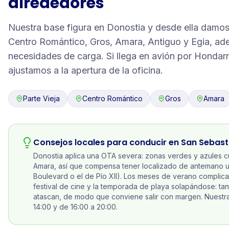
alrededores
Nuestra base figura en Donostia y desde ella damos s
Centro Romántico, Gros, Amara, Antiguo y Egia, ad
necesidades de carga. Si llega en avión por Hondarri
ajustamos a la apertura de la oficina.
Parte Vieja
Centro Romántico
Gros
Amara
Consejos locales para conducir en
San Sebast
Donostia aplica una OTA severa: zonas verdes y azules cu
Amara, así que compensa tener localizado de antemano u
Boulevard o el de Pío XII). Los meses de verano complic
festival de cine y la temporada de playa solapándose: tan
atascan, de modo que conviene salir con margen. Nuestra 
14:00 y de 16:00 a 20:00.