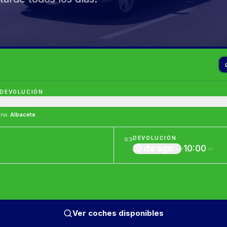
 DEVOLUCIÓN
ina
:
Albacete
.
DEVOLUCIÓN
03
10 de ago
·
10:00
Ver coches disponibles