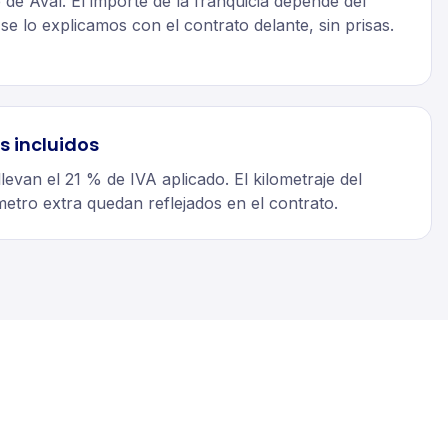
de Aval. El importe de la franquicia depende del
 se lo explicamos con el contrato delante, sin prisas.
s incluidos
llevan el 21 % de IVA aplicado. El kilometraje del
metro extra quedan reflejados en el contrato.