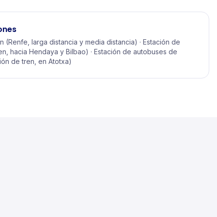
ones
 (Renfe, larga distancia y media distancia) · Estación de
n, hacia Hendaya y Bilbao) · Estación de autobuses de
ción de tren, en Atotxa)