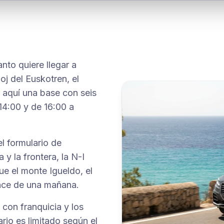
nto quiere llegar a
oj del Euskotren, el
e aquí una base con seis
14:00 y de 16:00 a
l formulario de
 y la frontera, la N-I
ue el monte Igueldo, el
cance de una mañana.
con franquicia y los
ario es limitado según el