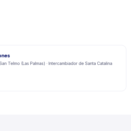
ones
an Telmo (Las Palmas) · Intercambiador de Santa Catalina