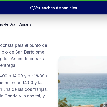
Ver coches disponibles
as de Gran Canaria
 consta para el punto de
icipio de San Bartolomé
apital. Antes de cerrar la
 entrega.
08:00 a 14:00 y de 16:00 a
e entre las 14:00 y las
n una de las dos franjas.
e Gando y la capital, y