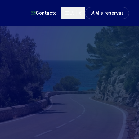
Contacto
ES | €
Mis reservas