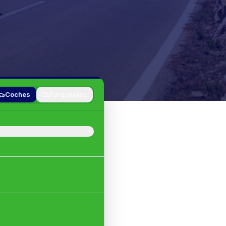
Coches
Furgonetas