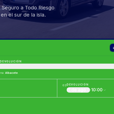
, Seguro a Todo Riesgo
n el sur de la isla.
 DEVOLUCIÓN
ina
:
Albacete
.
DEVOLUCIÓN
03
11 de ago
·
10:00