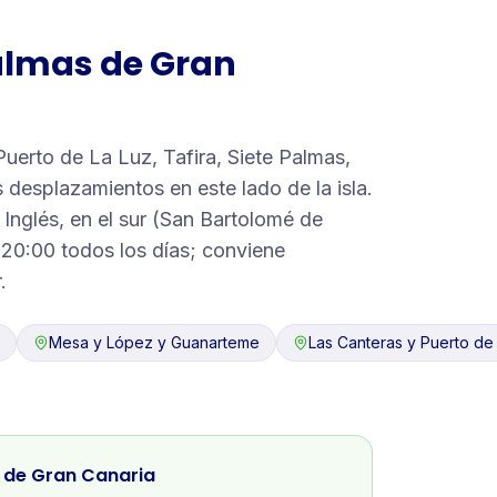
almas de Gran
uerto de La Luz, Tafira, Siete Palmas,
 desplazamientos en este lado de la isla.
 Inglés, en el sur (San Bartolomé de
 20:00 todos los días; conviene
.
Mesa y López y Guanarteme
Las Canteras y Puerto de
 de Gran Canaria