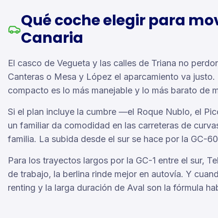
Qué coche elegir para mo
Canaria
El casco de Vegueta y las calles de Triana no perdo
Canteras o Mesa y López el aparcamiento va justo. Pa
compacto es lo más manejable y lo más barato de m
Si el plan incluye la cumbre —el Roque Nublo, el Pi
un familiar da comodidad en las carreteras de curvas
familia. La subida desde el sur se hace por la GC-6
Para los trayectos largos por la GC-1 entre el sur, T
de trabajo, la berlina rinde mejor en autovía. Y cuan
renting y la larga duración de Aval son la fórmula hab