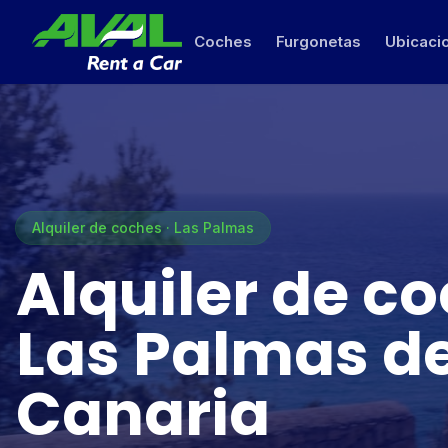
Coches
Furgonetas
Ubicaci
Alquiler de coches · Las Palmas
Alquiler de c
Las Palmas d
Canaria