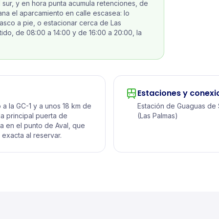
l sur, y en hora punta acumula retenciones, de
na el aparcamiento en calle escasea: lo
casco a pie, o estacionar cerca de Las
ido, de 08:00 a 14:00 y de 16:00 a 20:00, la
Estaciones y conexi
 a la GC-1 y a unos 18 km de
Estación de Guaguas de S
 la principal puerta de
(Las Palmas)
za en el punto de Aval, que
 exacta al reservar.