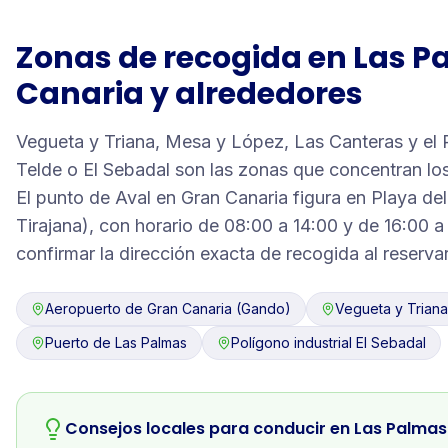
Zonas de recogida en
Las P
Canaria
y alrededores
Vegueta y Triana, Mesa y López, Las Canteras y el P
Telde o El Sebadal son las zonas que concentran los
El punto de Aval en Gran Canaria figura en Playa del
Tirajana), con horario de 08:00 a 14:00 y de 16:00 a
confirmar la dirección exacta de recogida al reservar
Aeropuerto de Gran Canaria (Gando)
Vegueta y Triana
Puerto de Las Palmas
Polígono industrial El Sebadal
Consejos locales para conducir en
Las Palmas