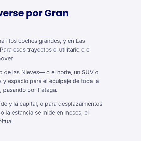
verse por Gran
nan los coches grandes, y en Las
ra esos trayectos el utilitario o el
over.
co de las Nieves— o el norte, un SUV o
 y espacio para el equipaje de toda la
0, pasando por Fataga.
elde y la capital, o para desplazamientos
do la estancia se mide en meses, el
itual.