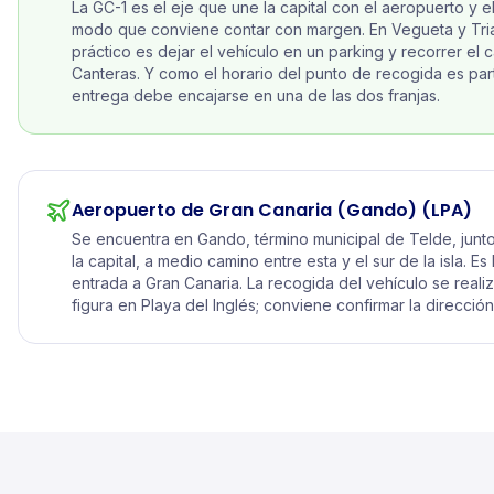
La GC-1 es el eje que une la capital con el aeropuerto y e
modo que conviene contar con margen. En Vegueta y Tria
práctico es dejar el vehículo en un parking y recorrer el 
Canteras. Y como el horario del punto de recogida es part
entrega debe encajarse en una de las dos franjas.
Aeropuerto de Gran Canaria (Gando)
(LPA)
Se encuentra en Gando, término municipal de Telde, junto
la capital, a medio camino entre esta y el sur de la isla. Es
entrada a Gran Canaria. La recogida del vehículo se reali
figura en Playa del Inglés; conviene confirmar la dirección