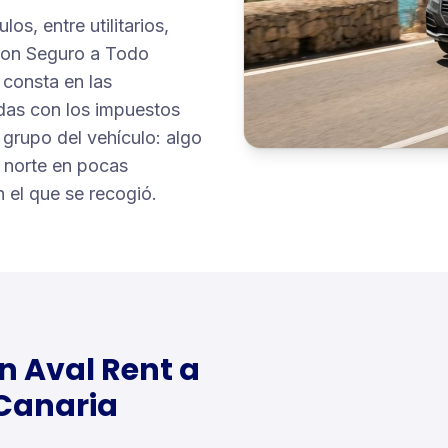
os, entre utilitarios,
 con Seguro a Todo
 consta en las
adas con los impuestos
l grupo del vehículo: algo
y norte en pocas
 el que se recogió.
n Aval Rent a
Canaria