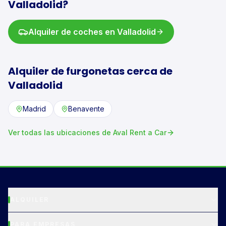
Valladolid
?
Alquiler de
coches
en
Valladolid
Alquiler de
furgonetas
cerca de
Valladolid
Madrid
Benavente
Ver todas las ubicaciones de Aval Rent a Car
ALQUILER
PARA EMPRESAS