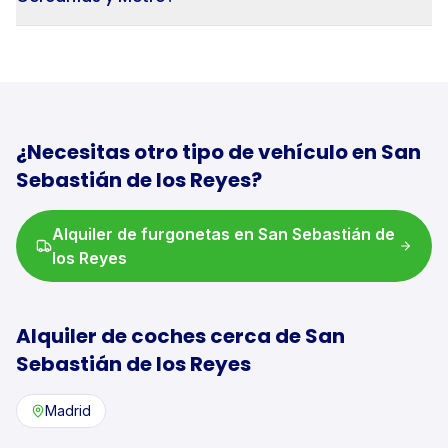
¿Necesitas otro tipo de vehículo en
San
Sebastián de los Reyes
?
Alquiler de
furgonetas
en
San Sebastián de
los Reyes
Alquiler de
coches
cerca de
San
Sebastián de los Reyes
Madrid