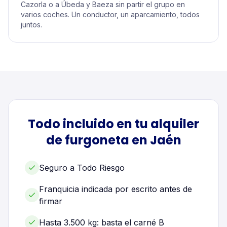
Cazorla o a Úbeda y Baeza sin partir el grupo en
varios coches. Un conductor, un aparcamiento, todos
juntos.
Todo incluido en tu alquiler
de
furgoneta
en
Jaén
Seguro a Todo Riesgo
Franquicia indicada por escrito antes de
firmar
Hasta 3.500 kg: basta el carné B