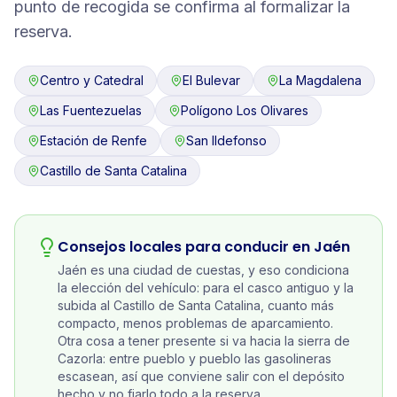
punto de recogida se confirma al formalizar la
reserva.
Centro y Catedral
El Bulevar
La Magdalena
Las Fuentezuelas
Polígono Los Olivares
Estación de Renfe
San Ildefonso
Castillo de Santa Catalina
Consejos locales para conducir en
Jaén
Jaén es una ciudad de cuestas, y eso condiciona
la elección del vehículo: para el casco antiguo y la
subida al Castillo de Santa Catalina, cuanto más
compacto, menos problemas de aparcamiento.
Otra cosa a tener presente si va hacia la sierra de
Cazorla: entre pueblo y pueblo las gasolineras
escasean, así que conviene salir con el depósito
hecho y no fiarlo todo a la reserva.