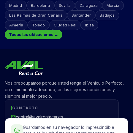
Madrid
Barcelona
Sevilla
Zaragoza
Murcia
Las Palmas de Gran Canaria
Santander
Badajoz
Almería
Toledo
Ciudad Real
Ibiza
Todas las ubicaciones →
Nos preocupamos porque usted tenga el Vehículo Perfecto,
en el momento adecuado, en las mejores condiciones y
siempre al mejor precio.
CONTACTO
central@avalrentacar.es
Madrid, España
Guardamos en su navegador lo imprescindible