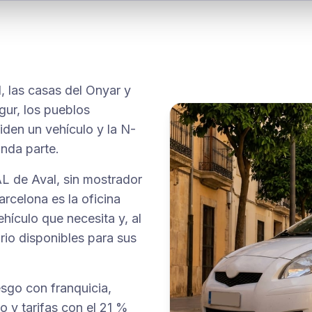
l, las casas del Onyar y
gur, los pueblos
iden un vehículo y la N-
unda parte.
AL de Aval, sin mostrador
rcelona es la oficina
hículo que necesita y, al
ario disponibles para sus
sgo con franquicia,
o y tarifas con el 21 %