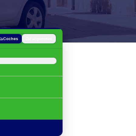
Coches
Furgonetas