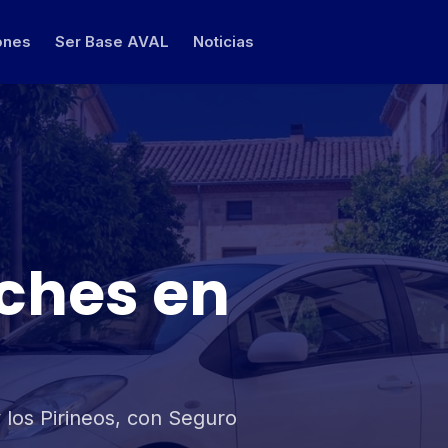
ones
Ser Base AVAL
Noticias
oches en
 los Pirineos, con Seguro