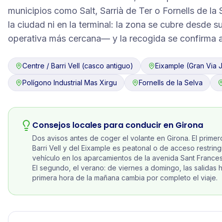
municipios como Salt, Sarrià de Ter o Fornells de la
la ciudad ni en la terminal: la zona se cubre desde
operativa más cercana— y la recogida se confirma al
Centre / Barri Vell (casco antiguo)
Eixample (Gran Via J
Polígono Industrial Mas Xirgu
Fornells de la Selva
Consejos locales para conducir en
Girona
Dos avisos antes de coger el volante en Girona. El primer
Barri Vell y del Eixample es peatonal o de acceso restring
vehículo en los aparcamientos de la avenida Sant Frances
El segundo, el verano: de viernes a domingo, las salidas 
primera hora de la mañana cambia por completo el viaje.