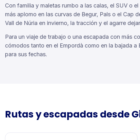
Con familia y maletas rumbo a las calas, el SUV o el 
más aplomo en las curvas de Begur, Pals o el Cap de
Vall de Núria en invierno, la tracción y el agarre deja
Para un viaje de trabajo o una escapada con más con
cómodos tanto en el Empordà como en la bajada a B
para sus fechas.
Rutas y escapadas desde
G