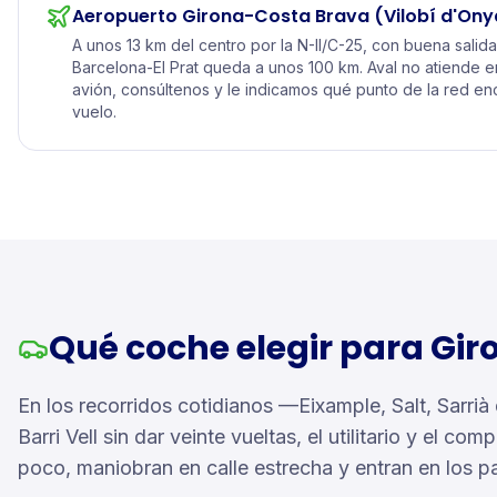
Aeropuerto Girona-Costa Brava (Vilobí d'Ony
A unos 13 km del centro por la N-II/C-25, con buena salida
Barcelona-El Prat queda a unos 100 km. Aval no atiende en 
avión, consúltenos y le indicamos qué punto de la red enc
vuelo.
Qué coche elegir para Gir
En los recorridos cotidianos —Eixample, Salt, Sarrià
Barri Vell sin dar veinte vueltas, el utilitario y e
poco, maniobran en calle estrecha y entran en los pa