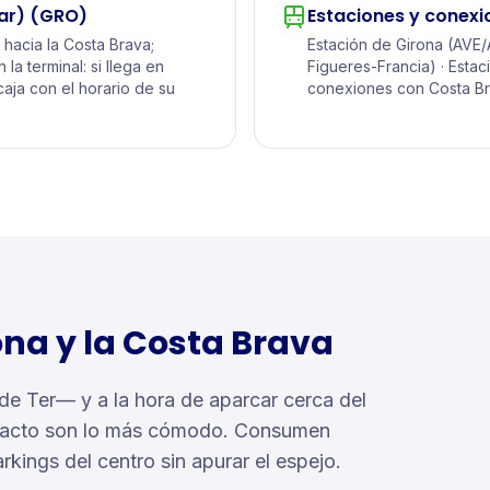
ar)
(GRO)
Estaciones y conexi
 hacia la Costa Brava;
Estación de Girona (AVE/
la terminal: si llega en
Figueres-Francia) · Estac
aja con el horario de su
conexiones con Costa Bra
ona y la Costa Brava
 de Ter— y a la hora de aparcar cerca del
l compacto son lo más cómodo. Consumen
rkings del centro sin apurar el espejo.