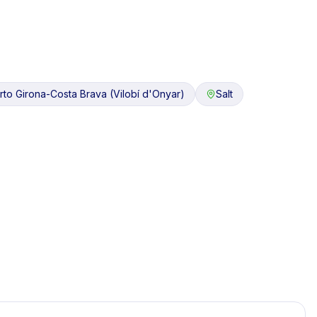
to Girona-Costa Brava (Vilobí d'Onyar)
Salt