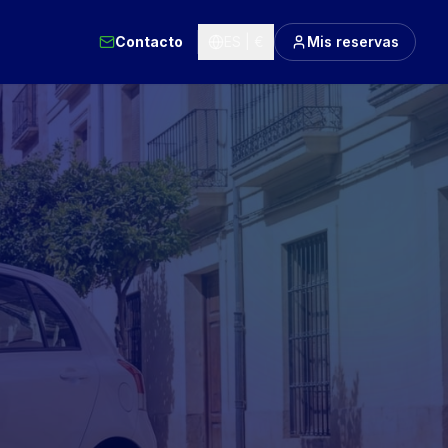
Contacto
ES | €
Mis reservas