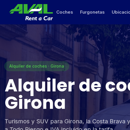
Coches
Furgonetas
Ubicaci
Alquiler de coches · Girona
Alquiler de c
Girona
Turismos y SUV para Girona, la Costa Brava y
a Todo Riesgo e IVA incluido en la tarifa.