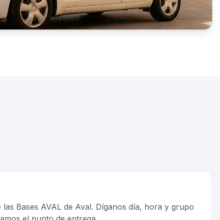
e las Bases AVAL de Aval. Díganos día, hora y grupo
mamos el punto de entrega.