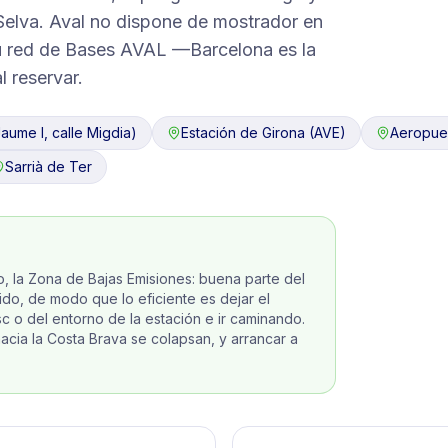
 Selva. Aval no dispone de mostrador en
 su red de Bases AVAL —Barcelona es la
 reservar.
aume I, calle Migdia)
Estación de Girona (AVE)
Aeropuer
Sarrià de Ter
o, la Zona de Bajas Emisiones: buena parte del
ido, de modo que lo eficiente es dejar el
c o del entorno de la estación e ir caminando.
hacia la Costa Brava se colapsan, y arrancar a