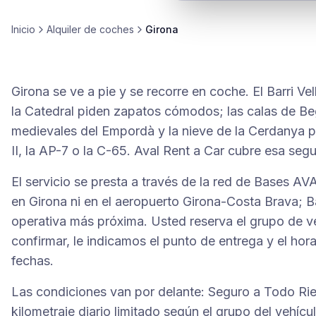
Inicio
Alquiler de
coches
Girona
Girona se ve a pie y se recorre en coche. El Barri Vel
la Catedral piden zapatos cómodos; las calas de Be
medievales del Empordà y la nieve de la Cerdanya p
II, la AP-7 o la C-65. Aval Rent a Car cubre esa seg
El servicio se presta a través de la red de Bases AV
en Girona ni en el aeropuerto Girona-Costa Brava; Ba
operativa más próxima. Usted reserva el grupo de ve
confirmar, le indicamos el punto de entrega y el hor
fechas.
Las condiciones van por delante: Seguro a Todo Rie
kilometraje diario limitado según el grupo del vehícul