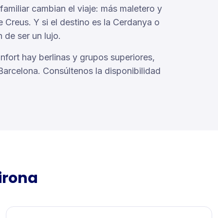
familiar cambian el viaje: más maletero y
 Creus. Y si el destino es la Cerdanya o
n de ser un lujo.
fort hay berlinas y grupos superiores,
arcelona. Consúltenos la disponibilidad
irona