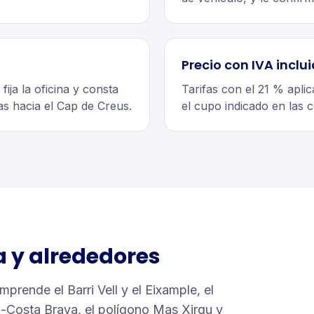
Precio con IVA inclu
ija la oficina y consta
Tarifas con el 21 % aplic
as hacia el Cap de Creus.
el cupo indicado en las c
a
y alrededores
prende el Barri Vell y el Eixample, el
a-Costa Brava, el polígono Mas Xirgu y