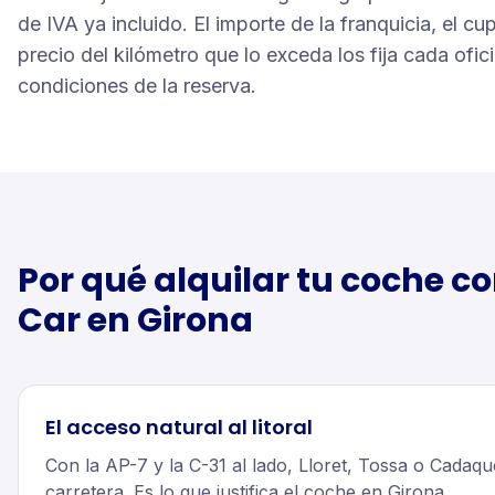
de IVA ya incluido. El importe de la franquicia, el cu
precio del kilómetro que lo exceda los fija cada ofic
condiciones de la reserva.
Por qué alquilar tu
coche
co
Car en
Girona
El acceso natural al litoral
Con la AP-7 y la C-31 al lado, Lloret, Tossa o Cadaq
carretera. Es lo que justifica el coche en Girona.