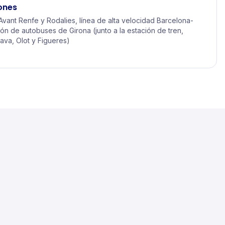
ones
Avant Renfe y Rodalies, línea de alta velocidad Barcelona-
ión de autobuses de Girona (junto a la estación de tren,
va, Olot y Figueres)