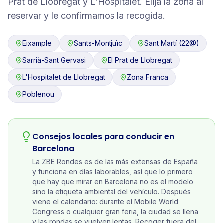
Prat de Llobregat y L'Hospitalet. Elija la zona al
reservar y le confirmamos la recogida.
Eixample
Sants-Montjuïc
Sant Martí (22@)
Sarrià-Sant Gervasi
El Prat de Llobregat
L'Hospitalet de Llobregat
Zona Franca
Poblenou
Consejos locales para conducir en
Barcelona
La ZBE Rondes es de las más extensas de España
y funciona en días laborables, así que lo primero
que hay que mirar en Barcelona no es el modelo
sino la etiqueta ambiental del vehículo. Después
viene el calendario: durante el Mobile World
Congress o cualquier gran feria, la ciudad se llena
y las rondas se vuelven lentas. Recoger fuera del