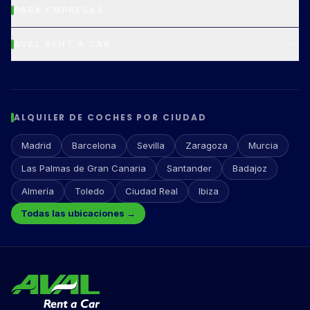
PARA EMPRESAS
AVAL RENT A CAR
ALQUILER DE COCHES POR CIUDAD
Madrid
Barcelona
Sevilla
Zaragoza
Murcia
Las Palmas de Gran Canaria
Santander
Badajoz
Almería
Toledo
Ciudad Real
Ibiza
Todas las ubicaciones →