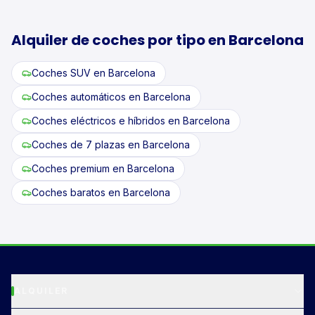
Alquiler de coches por tipo en
Barcelona
Coches
SUV
en
Barcelona
Coches
automáticos
en
Barcelona
Coches
eléctricos e híbridos
en
Barcelona
Coches
de 7 plazas
en
Barcelona
Coches
premium
en
Barcelona
Coches
baratos
en
Barcelona
ALQUILER