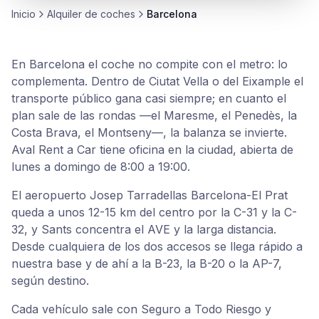
Inicio
Alquiler de
coches
Barcelona
En Barcelona el coche no compite con el metro: lo
complementa. Dentro de Ciutat Vella o del Eixample el
transporte público gana casi siempre; en cuanto el
plan sale de las rondas —el Maresme, el Penedès, la
Costa Brava, el Montseny—, la balanza se invierte.
Aval Rent a Car tiene oficina en la ciudad, abierta de
lunes a domingo de 8:00 a 19:00.
El aeropuerto Josep Tarradellas Barcelona-El Prat
queda a unos 12-15 km del centro por la C-31 y la C-
32, y Sants concentra el AVE y la larga distancia.
Desde cualquiera de los dos accesos se llega rápido a
nuestra base y de ahí a la B-23, la B-20 o la AP-7,
según destino.
Cada vehículo sale con Seguro a Todo Riesgo y