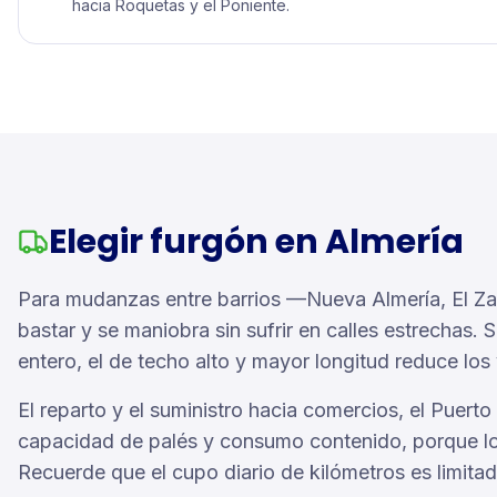
hacia Roquetas y el Poniente.
Elegir furgón en Almería
Para mudanzas entre barrios —Nueva Almería, El Zap
bastar y se maniobra sin sufrir en calles estrechas. 
entero, el de techo alto y mayor longitud reduce los v
El reparto y el suministro hacia comercios, el Puert
capacidad de palés y consumo contenido, porque lo
Recuerde que el cupo diario de kilómetros es limitad