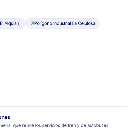
El Alquián)
Polígono Industrial La Celulosa
ones
mería, que reúne los servicios de tren y de autobuses ·