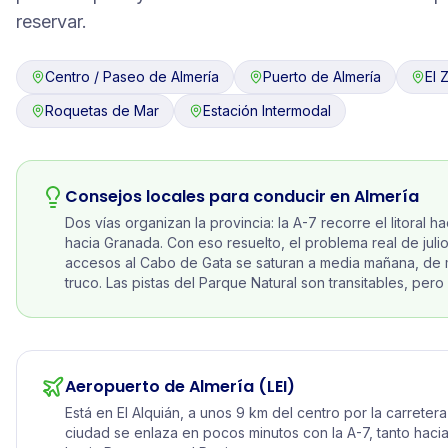
reservar.
Centro / Paseo de Almería
Puerto de Almería
El 
Roquetas de Mar
Estación Intermodal
Consejos locales para conducir en
Almería
Dos vías organizan la provincia: la A-7 recorre el litoral h
hacia Granada. Con eso resuelto, el problema real de julio
accesos al Cabo de Gata se saturan a media mañana, de
truco. Las pistas del Parque Natural son transitables, pero 
Aeropuerto de Almería
(LEI)
Está en El Alquián, a unos 9 km del centro por la carreter
ciudad se enlaza en pocos minutos con la A-7, tanto hac