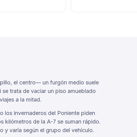
illo, el centro— un furgón medio suele
Si se trata de vaciar un piso amueblado
iajes a la mitad.
o o los invernaderos del Poniente piden
s kilómetros de la A-7 se suman rápido.
o y varía según el grupo del vehículo.