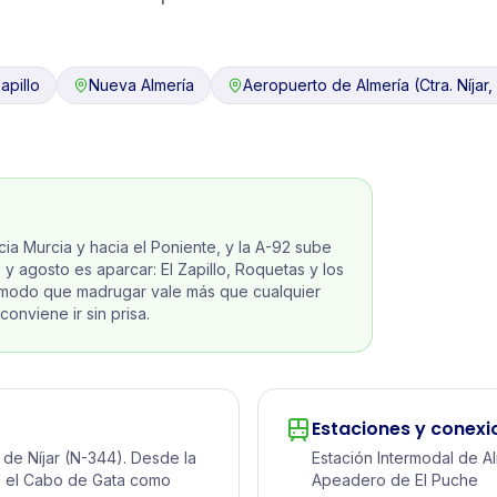
Zapillo
Nueva Almería
Aeropuerto de Almería (Ctra. Níjar, 
acia Murcia y hacia el Poniente, y la A-92 sube
 y agosto es aparcar: El Zapillo, Roquetas y los
 modo que madrugar vale más que cualquier
conviene ir sin prisa.
Estaciones y conexi
a de Níjar (N-344). Desde la
Estación Intermodal de Al
ia el Cabo de Gata como
Apeadero de El Puche