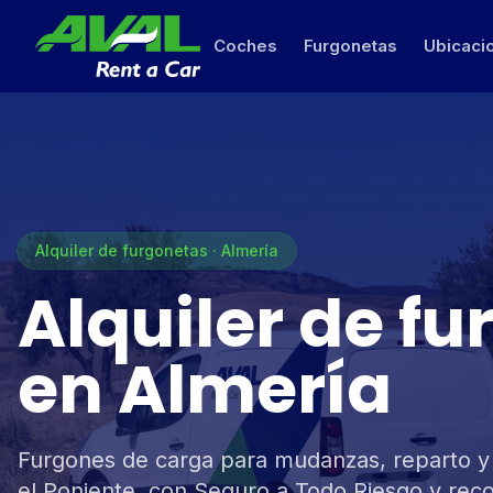
Coches
Furgonetas
Ubicaci
Alquiler de furgonetas · Almería
Alquiler de f
en Almería
Furgones de carga para mudanzas, reparto y 
el Poniente, con Seguro a Todo Riesgo y reco