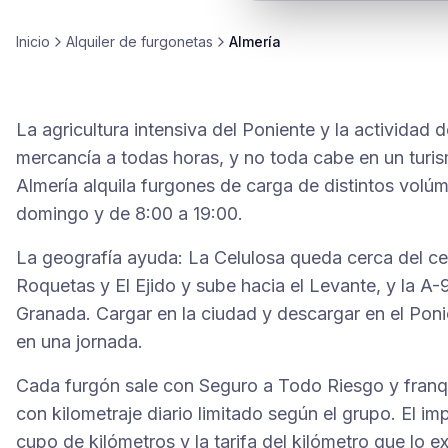
Inicio
Alquiler de
furgonetas
Almería
La agricultura intensiva del Poniente y la actividad
mercancía a todas horas, y no toda cabe en un turis
Almería alquila furgones de carga de distintos volú
domingo y de 8:00 a 19:00.
La geografía ayuda: La Celulosa queda cerca del cen
Roquetas y El Ejido y sube hacia el Levante, y la A
Granada. Cargar en la ciudad y descargar en el Po
en una jornada.
Cada furgón sale con Seguro a Todo Riesgo y franqu
con kilometraje diario limitado según el grupo. El imp
cupo de kilómetros y la tarifa del kilómetro que lo exc