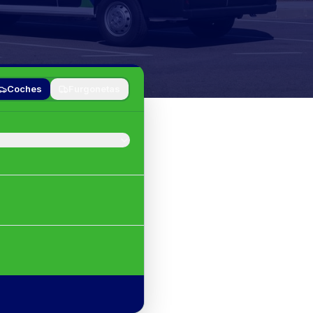
Coches
Furgonetas