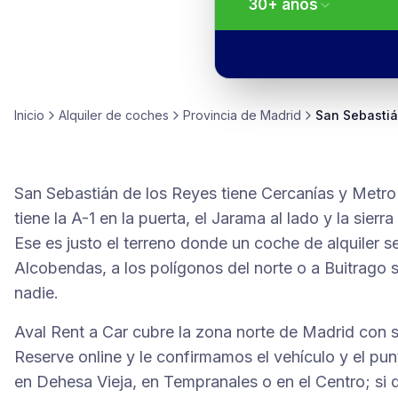
30
+
años
Inicio
Alquiler de
coches
Provincia de
Madrid
San Sebastiá
San Sebastián de los Reyes tiene Cercanías y Metro
tiene la A-1 en la puerta, el Jarama al lado y la sier
Ese es justo el terreno donde un coche de alquiler se
Alcobendas, a los polígonos del norte o a Buitrago s
nadie.
Aval Rent a Car cubre la zona norte de Madrid con 
Reserve online y le confirmamos el vehículo y el pun
en Dehesa Vieja, en Tempranales o en el Centro; si q