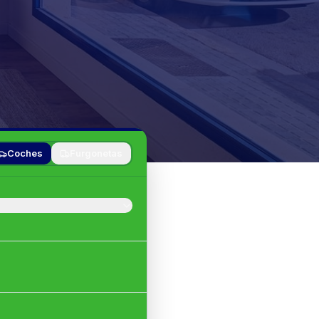
Coches
Furgonetas