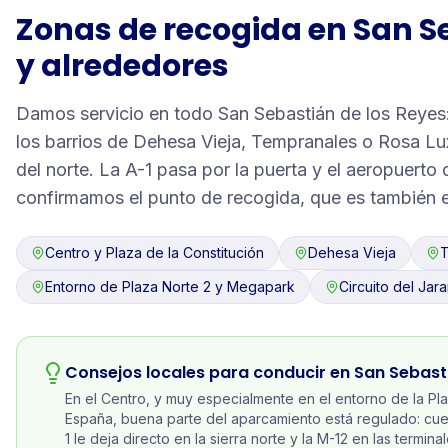
Zonas de recogida en
San S
y alrededores
Damos servicio en todo San Sebastián de los Reyes: 
los barrios de Dehesa Vieja, Tempranales o Rosa Lu
del norte. La A-1 pasa por la puerta y el aeropuerto 
confirmamos el punto de recogida, que es también e
Centro y Plaza de la Constitución
Dehesa Vieja
T
Entorno de Plaza Norte 2 y Megapark
Circuito del Jar
Consejos locales para conducir en
San Sebast
En el Centro, y muy especialmente en el entorno de la Pla
España, buena parte del aparcamiento está regulado: cuente 
1 le deja directo en la sierra norte y la M-12 en las termi