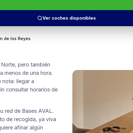
Ver coches disponibles
n de los Reyes
 Norte, pero también
ra a menos de una hora.
 nota: llegar a
in consultar horarios de
su red de Bases AVAL.
to de recogida, ya viva
uiere afinar algún