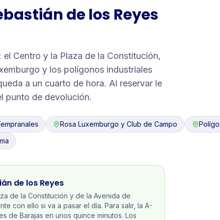
ebastián de los Reyes
el Centro y la Plaza de la Constitución,
xemburgo y los polígonos industriales
queda a un cuarto de hora. Al reservar le
l punto de devolución.
empranales
Rosa Luxemburgo y Club de Campo
Polígo
ama
ián de los Reyes
za de la Constitución y de la Avenida de
con ello si va a pasar el día. Para salir, la A-
nales de Barajas en unos quince minutos. Los