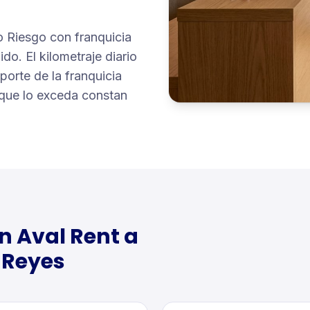
o Riesgo con franquicia
ido. El kilometraje diario
porte de la franquicia
o que lo exceda constan
n Aval Rent a
 Reyes