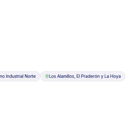
no Industrial Norte
Los Alamillos, El Praderón y La Hoya