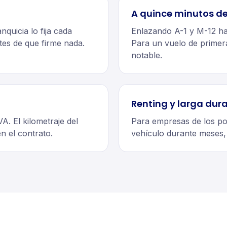
A quince minutos de
nquicia lo fija cada
Enlazando A-1 y M-12 ha
ntes de que firme nada.
Para un vuelo de primera
notable.
Renting y larga dur
A. El kilometraje del
Para empresas de los pol
en el contrato.
vehículo durante meses,