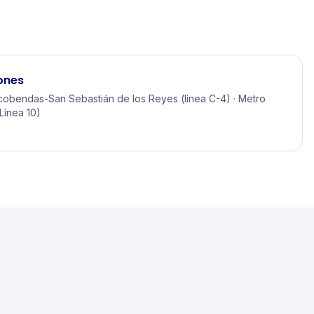
ones
cobendas-San Sebastián de los Reyes (línea C-4) · Metro
Línea 10)