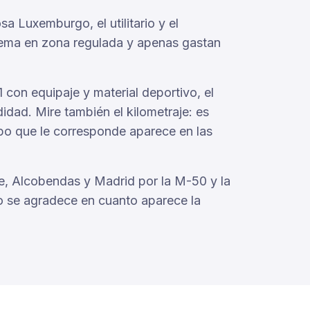
a Luxemburgo, el utilitario y el
lema en zona regulada y apenas gastan
-1 con equipaje y material deportivo, el
ad. Mire también el kilometraje: es
cupo que le corresponde aparece en las
te, Alcobendas y Madrid por la M-50 y la
co se agradece en cuanto aparece la