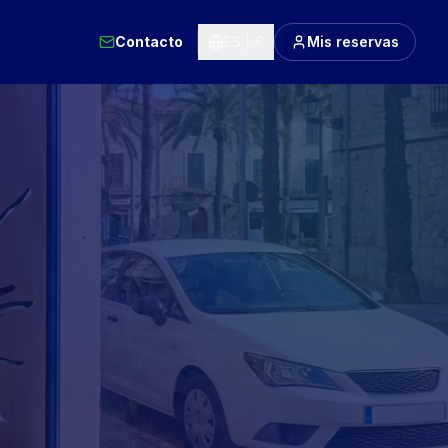
Contacto
ES | €
Mis reservas