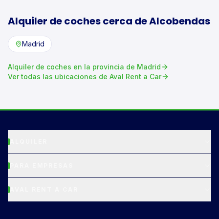
Alquiler de
coches
cerca de
Alcobendas
Madrid
Alquiler de
coches
en la provincia de
Madrid
Ver todas las ubicaciones de Aval Rent a Car
ALQUILER
PARA EMPRESAS
AVAL RENT A CAR